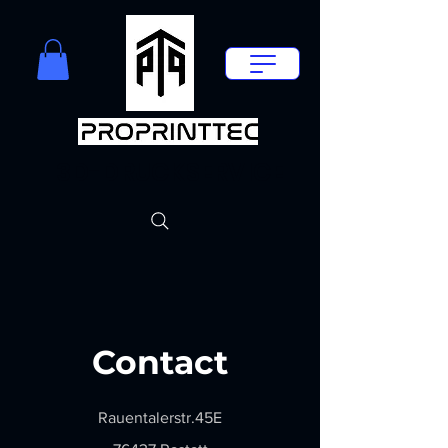
3D-DRUCKSERVICE
Contact
Rauentalerstr.45E