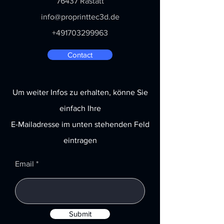
76437 Rastatt
info@proprinttec3d.de
+491703299963
Contact
Um weiter Infos zu erhalten, könne Sie
einfach Ihre
E-Mailadresse im unten stehenden Feld
eintragen
Email
Submit